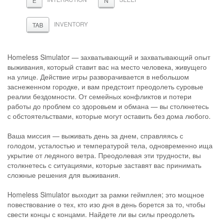
E
N
INVENTORY
TAB
Homeless Simulator — захватывающий и захватывающий опыт
выживания, который ставит вас на место человека, живущего
на улице. Действие игры разворачивается в небольшом
заснеженном городке, и вам предстоит преодолеть суровые
реалии бездомности. От семейных конфликтов и потери
работы до проблем со здоровьем и обмана — вы столкнетесь
с обстоятельствами, которые могут оставить без дома любого.
Ваша миссия — выживать день за днем, справляясь с
голодом, усталостью и температурой тела, одновременно ища
укрытие от ледяного ветра. Преодолевая эти трудности, вы
столкнетесь с ситуациями, которые заставят вас принимать
сложные решения для выживания.
Homeless Simulator выходит за рамки геймплея; это мощное
повествование о тех, кто изо дня в день борется за то, чтобы
свести концы с концами. Найдете ли вы силы преодолеть