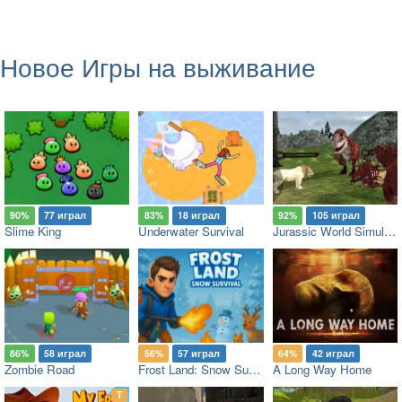
Новое Игры на выживание
90%
77 играл
83%
18 играл
92%
105 играл
Slime King
Underwater Survival
Jurassic World Simulator
86%
58 играл
56%
57 играл
64%
42 играл
Zombie Road
Frost Land: Snow Survival
A Long Way Home
op
T