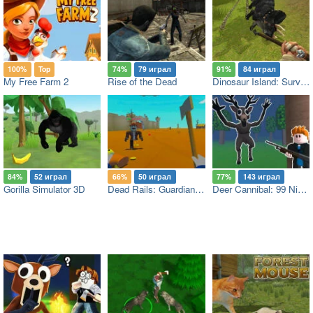
100%
Top
74%
79 играл
91%
84 играл
My Free Farm 2
Rise of the Dead
Dinosaur Island: Survival
84%
52 играл
66%
50 играл
77%
143 играл
Gorilla Simulator 3D
Dead Rails: Guardian of the Frontier
Deer Cannibal: 99 Nights in the Forest