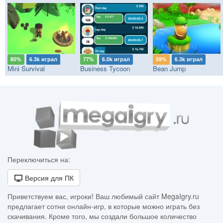
80%
6.3k играл
77%
6.0k играл
59%
6.3k играл
Mini Survival
Business Tycoon
Bean Jump
Переключиться на:
Версия для ПК
Приветствуем вас, игроки! Ваш любимый сайт MegaIgry.ru
предлагает сотни онлайн-игр, в которые можно играть без
скачивания. Кроме того, мы создали большое количество