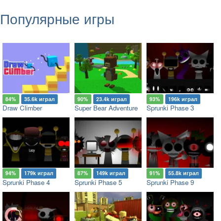
Популярные игры
84%
35.6k играл
90%
23.4k играл
93%
196k играл
Draw Climber
Super Bear Adventure
Sprunki Phase 3
94%
179k играл
87%
149k играл
91%
55.8k играл
Sprunki Phase 4
Sprunki Phase 5
Sprunki Phase 9