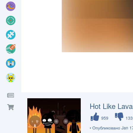
Hot Like Lava
959
133
• Опубликовано Jan 17