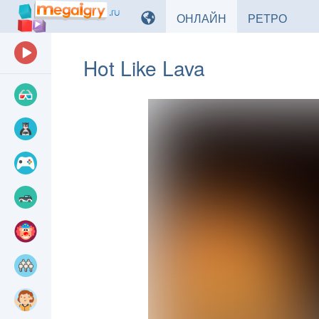
ИГРЫ
ИГРЫ
ОНЛАЙН
РЕТРО
Hot Like Lava