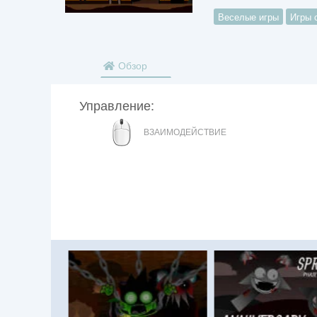
Веселые игры
Игры 
Обзор
Управление:
МЫШЬ
ВЗАИМОДЕЙСТВИЕ