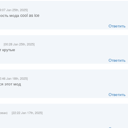
9:07 Jan 25th, 2025]
сть мода cool as ice
Ответить
[00:28 Jan 25th, 2025]
т крутые
Ответить
2:46 Jan 18th, 2025]
ся этот мод
Ответить
ован)
[22:22 Jan 17th, 2025]