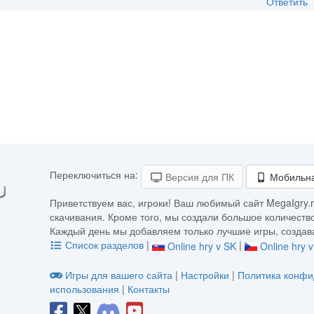
Ответить
Переключиться на:
Версия для ПК
Мобильна
Приветствуем вас, игроки! Ваш любимый сайт MegaIgry.r
скачивания. Кроме того, мы создали большое количество
Каждый день мы добавляем только лучшие игры, создава
Список разделов
|
|
Online hry v SK
Online hry 
Игры для вашего сайта
|
Настройки
|
Политика конфи
использования
|
Контакты