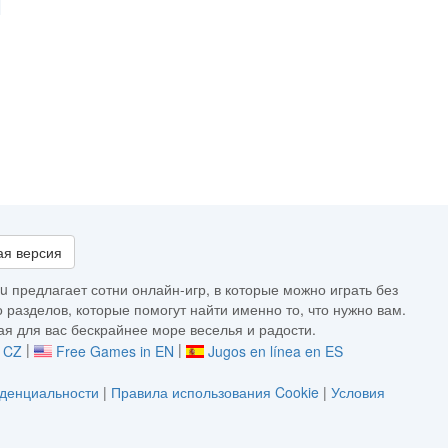
я версия
u предлагает сотни онлайн-игр, в которые можно играть без
 разделов, которые помогут найти именно то, что нужно вам.
я для вас бескрайнее море веселья и радости.
|
|
v CZ
Free Games in EN
Jugos en línea en ES
денциальности
|
Правила использования Cookie
|
Условия