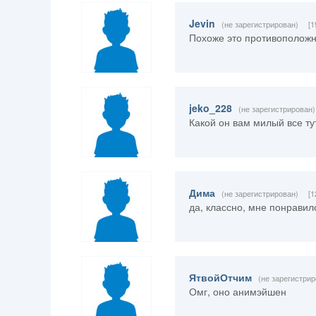
Jevin
(не зарегистрирован)
[1
Похоже это противоположно
jeko_228
(не зарегистрирован)
Какой он вам милый все ту
Дима
(не зарегистрирован)
[1
да, классно, мне понравил
ЯтвойОтчим
(не зарегистрир
Омг, оно анимэйшен