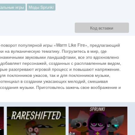
альные игры
Моды Sprunki
Код вставки
оворот популярной игры «Warm Like Fire», предлагающий
и на вулканическую тематику. Погрузитесь в мир, где
динамичными звуковыми ландшафтами, все это вдохновлено
д добавляет персонажей, созданных с расплавленным видом,
рые разогревают игровой процесс и повышают напряжение.
для поклонников ужасов, так и для поклонников музыки,
 потенциал в создании ужасающих мелодий, смешивая
создания музыки. Приготовьтесь зажечь свое воображение и