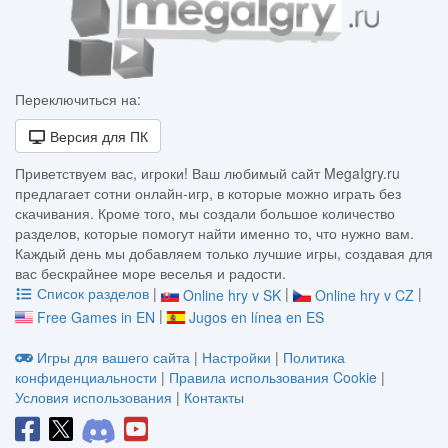
Переключиться на:
Версия для ПК
Приветствуем вас, игроки! Ваш любимый сайт MegaIgry.ru
предлагает сотни онлайн-игр, в которые можно играть без
скачивания. Кроме того, мы создали большое количество
разделов, которые помогут найти именно то, что нужно вам.
Каждый день мы добавляем только лучшие игры, создавая для
вас бескрайнее море веселья и радости.
Список разделов
|
|
|
Online hry v SK
Online hry v CZ
|
Free Games in EN
Jugos en línea en ES
Игры для вашего сайта
|
Настройки
|
Политика
конфиденциальности
|
Правила использования Cookie
|
Условия использования
|
Контакты