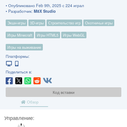
• Опубликовано Feb 9th, 2025 с 224 играл
• Pазработчик:
M8X Studio
Экшн-игры
3D-игры
Строительство игр
Охотничьи игры
Игры Minecraft
Игры HTML5
Игры WebGL
Игры на выживание
Платформы:
Поделиться в:
Код вставки
Обзор
Управление:
МЫШЬ