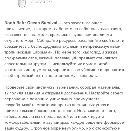
ДВИГАТЬСЯ
Noob Raft: Ocean Survival
— это захватывающее
приключение, в котором вы берете на себя роль выжившего,
оказавшегося на мели, сражаясь с суровыми реалиями
открытого моря. Собирайте ресурсы, расширяйте свой плот и
сражайтесь с беспощадными акулами и непредсказуемыми
тропическими штормами. По мере того, как голод и жажда
подкрадываются, каждый плавающий предмет становится
спасательным кругом — используйте их с умом, чтобы
изготовить инструменты, укрепить свое убежище и превратить
свой скромный плот в непотопляемую крепость.
Проверьте свои инстинкты выживания, собирая материалы,
выполняя задания и открывая достижения. Настройте своего
персонажа с помощью уникальных преимуществ,
разрабатывайте стратегию против постоянных угроз и
примите вызов бесконечного океана. Независимо от того,
отбиваетесь ли вы от опасностей или проектируете
комфортабельный плавучий дом, каждое решение формирует
вашу судьбу. Огромное море неумолимо, но с стойкостью и