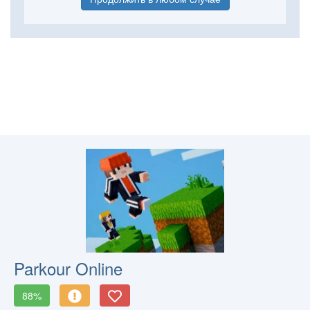
Parkour Online
88%