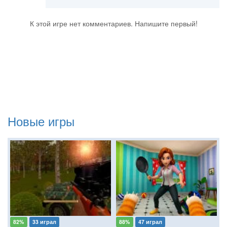
К этой игре нет комментариев. Напишите первый!
Новые игры
82%
33 играл
88%
47 играл