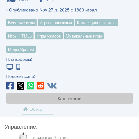
• Опубликовано Nov 27th, 2025 с 1880 играл
Веселые игры
Игры с навыками
Коллекционные игры
Игры HTML5
Игры ужасов
Музыкальные игры
Моды Sprunki
Платформы:
Поделиться в:
Код вставки
Обзор
Управление:
МЫШЬ
ВЗАИМОДЕЙСТВИЕ