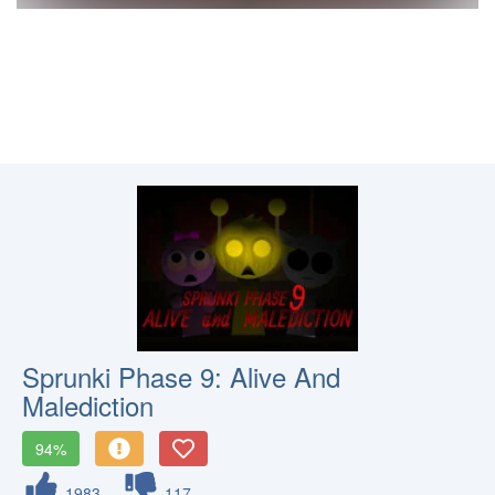
Sprunki Phase 9: Alive And
Malediction
94%
1983
117