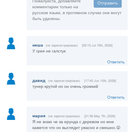
Пожалуйста, добавляйте
Отправить
комментарии только на
русском языке, в противном случае они могут
быть удалены.
неша
(не зарегистрирован)
[09:15 Jul 15th, 2026]
У грея не галстук
Ответить
давид
(не зарегистрирован)
[17:40 Jun 10th, 2026]
тунер крутой но он очень громкий
Ответить
мария
(не зарегистрирован)
[21:56 May 7th, 2026]
Я не знаю че за ерунда с деревом но мне
кажется что он выглядит ужасно и смешно.😤