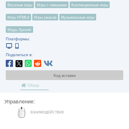
Веселые игры
Игры с навыками
Коллекционные игры
Игры HTML5
Игры ужасов
Музыкальные игры
Моды Sprunki
Платформы:
Поделиться в:
Код вставки
Обзор
Управление:
МЫШЬ
ВЗАИМОДЕЙСТВИЕ