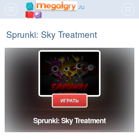
Переключить
Пере
навигацию
нави
Sprunki: Sky Treatment