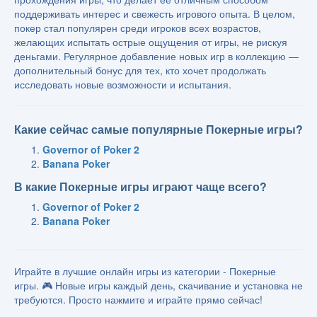
поддерживать интерес и свежесть игрового опыта. В целом,
покер стал популярен среди игроков всех возрастов,
желающих испытать острые ощущения от игры, не рискуя
деньгами. Регулярное добавление новых игр в коллекцию —
дополнительный бонус для тех, кто хочет продолжать
исследовать новые возможности и испытания.
Какие сейчас самые популярные Покерные игры?
Governor of Poker 2
Banana Poker
В какие Покерные игры играют чаще всего?
Governor of Poker 2
Banana Poker
Играйте в лучшие онлайн игры из категории - Покерные
игры. 🎮 Новые игры каждый день, скачивание и установка не
требуются. Просто нажмите и играйте прямо сейчас!